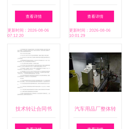
节能环保专利（10
助力iPhone软件开
查看详情
查看详情
万以下）优选交易
发者突破技术壁垒
更新时间：2026-08-06
更新时间：2026-08-06
07:12:20
10:01:29
清单揭晓
技术转让合同书
汽车用品厂整体转
（存储技术版）范
让 技术与设备全面